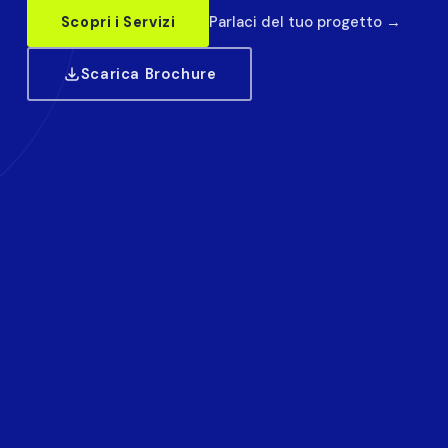
Scopri i Servizi
Parlaci del tuo progetto →
Scarica Brochure